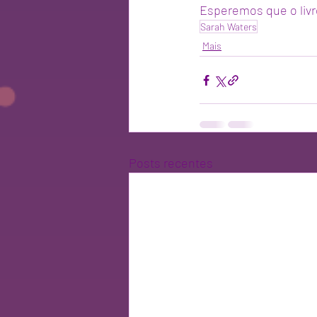
Esperemos que o liv
Sarah Waters
Mais
Posts recentes