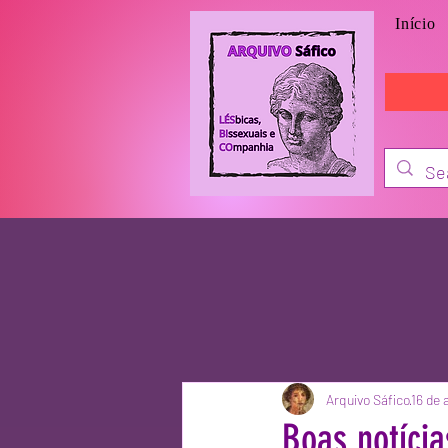
Início
Arquivo Sáfico
16 de 
Boas notícia