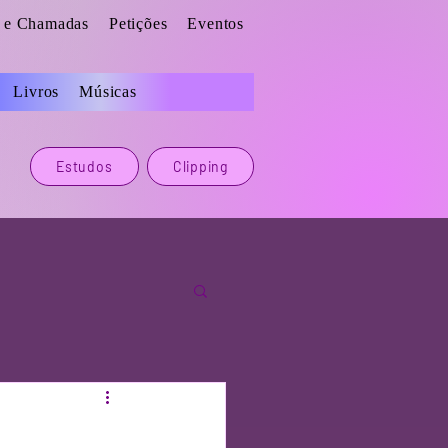
s e Chamadas
Petições
Eventos
Livros
Músicas
Estudos
Clipping