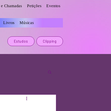
s e Chamadas
Petições
Eventos
Livros
Músicas
Estudos
Clipping