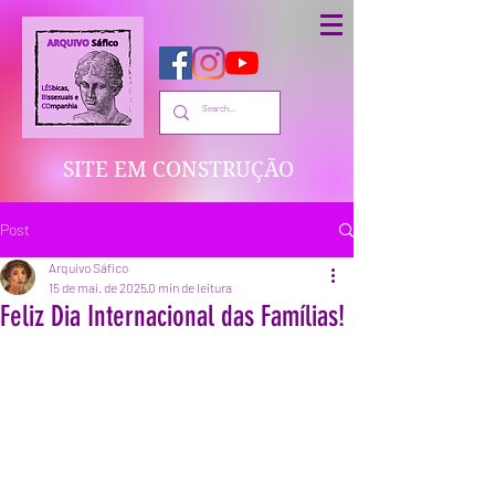
SITE EM CONSTRUÇÃO
Post
Arquivo Sáfico
15 de mai. de 2025
0 min de leitura
Feliz Dia Internacional das Famílias!