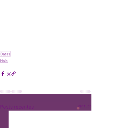
Datas
Mais
Posts recentes
Ver tudo