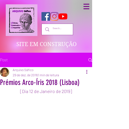
SITE EM CONSTRUÇÃO
Post
Arquivo Sáfico
29 de dez. de 2018
1 min de leitura
Prémios Arco-Íris 2018 (Lisboa)
[Dia 12 de Janeiro de 2019]