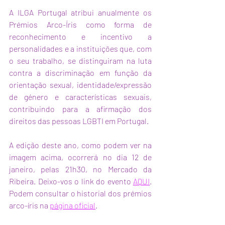
A ILGA Portugal atribui anualmente os 
Prémios Arco-Íris como forma de 
reconhecimento e incentivo a 
personalidades e a instituições que, com 
o seu trabalho, se distinguiram na luta 
contra a discriminação em função da 
orientação sexual, identidade/expressão 
de género e características sexuais, 
contribuindo para a afirmação dos 
direitos das pessoas LGBTI em Portugal. 
A edição deste ano, como podem ver na 
imagem acima, ocorrerá no dia 12 de 
janeiro, pelas 21h30, no Mercado da 
Ribeira. Deixo-vos o link do evento 
AQUI
. 
Podem consultar o historial dos prémios 
arco-íris na 
página oficial
.