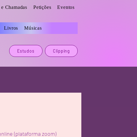
s e Chamadas
Petições
Eventos
Livros
Músicas
Estudos
Clipping
online (plataforma zoom)