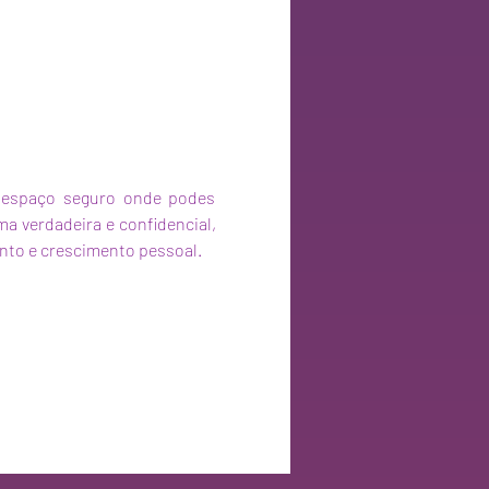
 espaço seguro onde podes 
a verdadeira e confidencial, 
nto e crescimento pessoal.