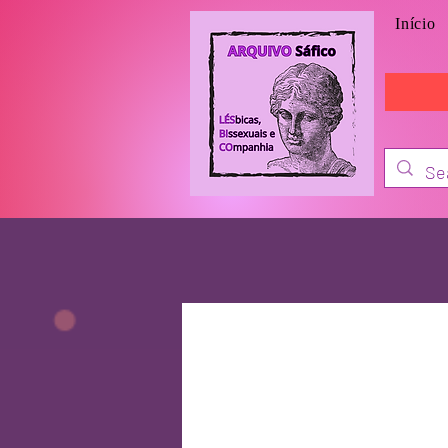
Início