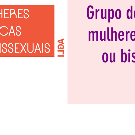
Grupo d
mulhere
ou bi