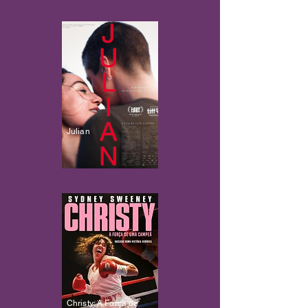
Julian
Christy: A Força de