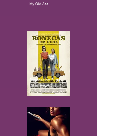
My Old Ass
Bonecas em Fuga
Drive-Away Dolls