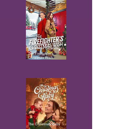
A Firefighter's
Christmas Calendar
The Firefighter's
Christmas Wish
The Christmas Baby