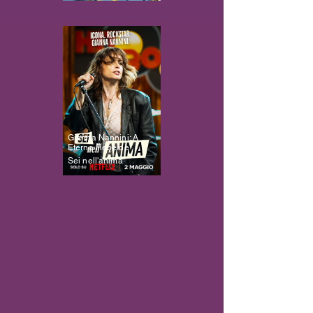
Gianna Nannini: A
Eterna Rebelde
Sei nell'anima