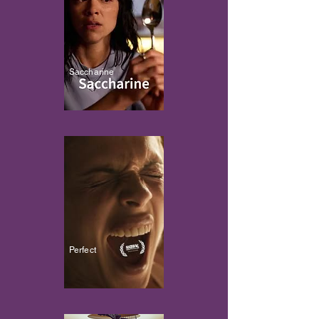
Saccharine
Perfect