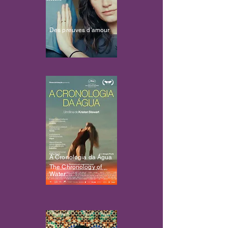
Des preuves d'amour
A Cronologia da Água
The Chronology of
Water