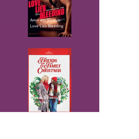
Amor em Sangue
Love Lies Bleeding
Friends & Family
Christmas