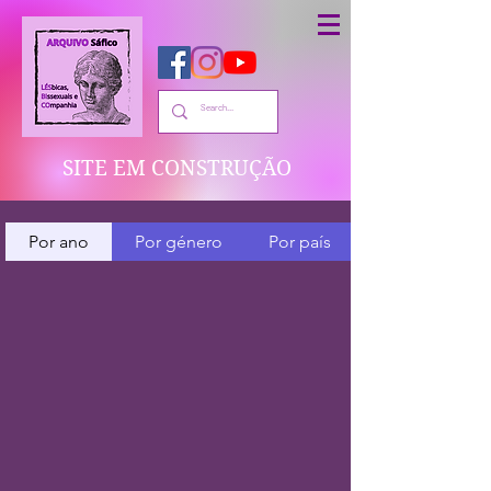
SITE EM CONSTRUÇÃO
Por ano
Por género
Por país