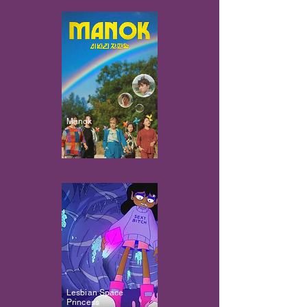
Manok
Lesbian Space
Princess