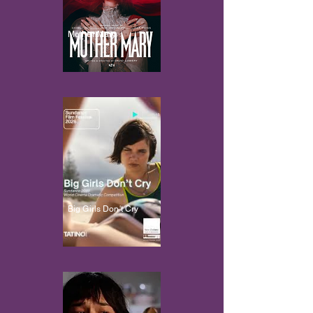
Mother Mary
Big Girls Don't Cry