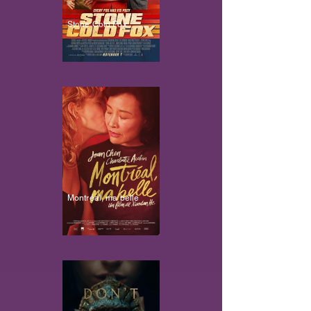
Stone Cold Fox
Montréal, ma belle