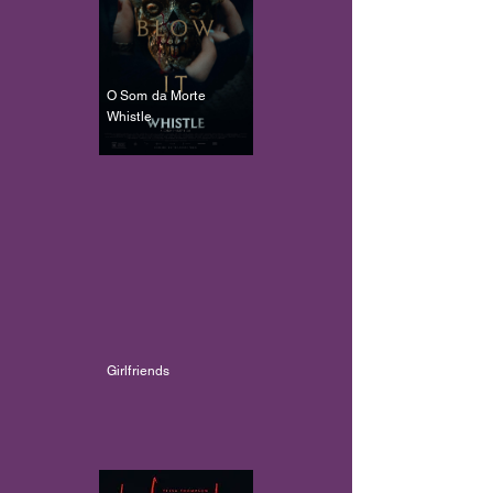
O Som da Morte
Whistle
Girlfriends