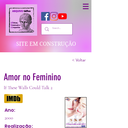
SITE EM CONSTRUÇÃO
< Voltar
Amor no Feminino
If These Walls Could Talk 2
Ano:
2000
Realização: