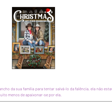
ncho da sua família para tentar salvá-lo da falência, ela não est
uito menos de apaixonar-se por ela.