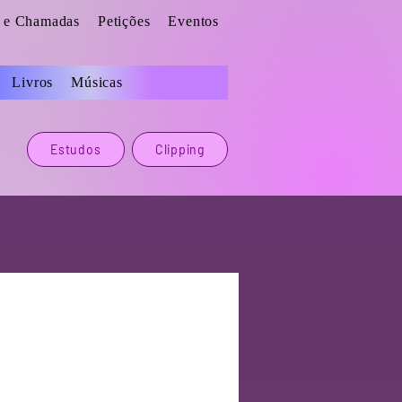
s e Chamadas
Petições
Eventos
Livros
Músicas
Estudos
Clipping