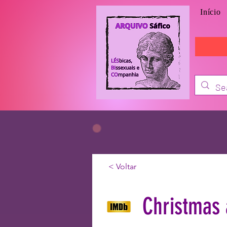
Início
< Voltar
Christmas 