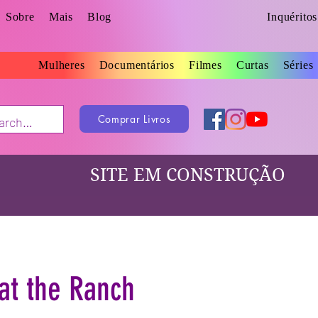
Sobre
Mais
Blog
Inquérito
Mulheres
Documentários
Filmes
Curtas
Séries
Comprar Livros
SITE EM CONSTRUÇÃO
at the Ranch