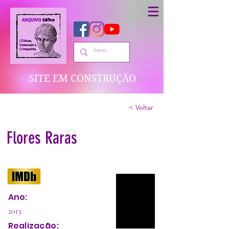
SITE EM CONSTRUÇÃO
< Voltar
Flores Raras
Ano:
2013
Realização: