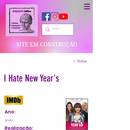
SITE EM CONSTRUÇÃO
< Voltar
I Hate New Year's
Ano:
2020
Realização: