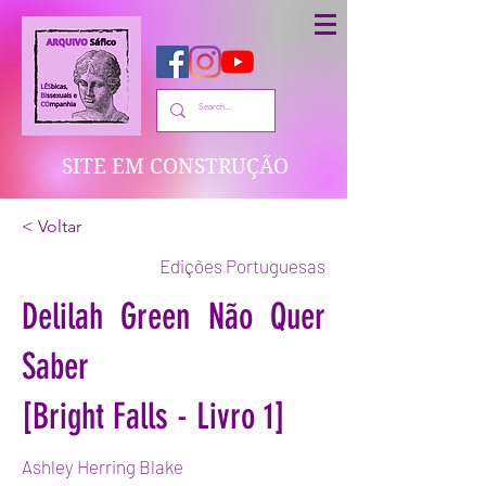
SITE EM CONSTRUÇÃO
< Voltar
Edições Portuguesas
Delilah Green Não Quer
Saber
[Bright Falls - Livro 1]
Ashley Herring Blake