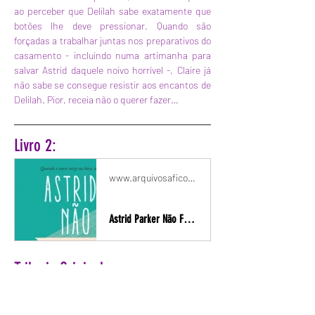
ao perceber que Delilah sabe exatamente que 
botões lhe deve pressionar. Quando são 
forçadas a trabalhar juntas nos preparativos do 
casamento - incluindo numa artimanha para 
salvar Astrid daquele noivo horrível -, Claire já 
não sabe se consegue resistir aos encantos de 
Delilah. Pior, receia não o querer fazer…
Livro 2:
www.arquivosafico.pt
Astrid Parker Não Falha [Bright Falls - Livro 2]
Trilogia Original:
www.arquivosafico.pt