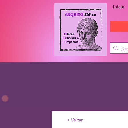
Início
< Voltar