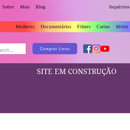
Sobre
Mais
Blog
Inquérito
Mulheres
Documentários
Filmes
Curtas
Séries
Comprar Livros
SITE EM CONSTRUÇÃO