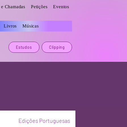
s e Chamadas
Petições
Eventos
Livros
Músicas
Estudos
Clipping
Edições Portuguesas