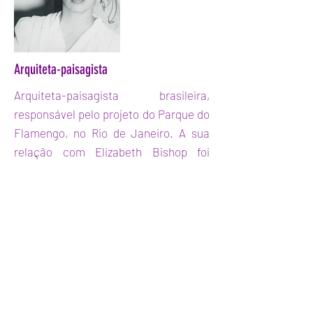
Arquiteta-paisagista
Arquiteta-paisagista brasileira,
responsável pelo projeto do Parque do
Flamengo, no Rio de Janeiro. A sua
relação com Elizabeth Bishop foi
retratada no filme "Flores Raras".
Previous
Next