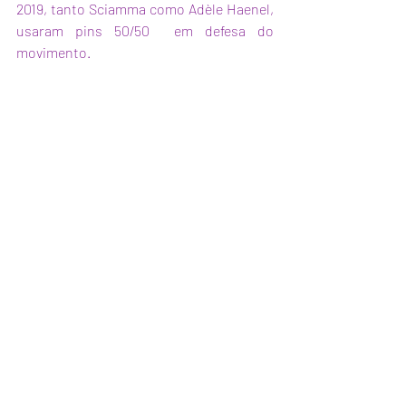
2019, tanto Sciamma como Adèle Haenel, 
usaram pins 50/50  em defesa do 
movimento.