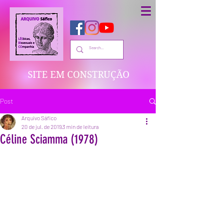
SITE EM CONSTRUÇÃO
Post
Arquivo Sáfico
20 de jul. de 2019
3 min de leitura
Céline Sciamma (1978)