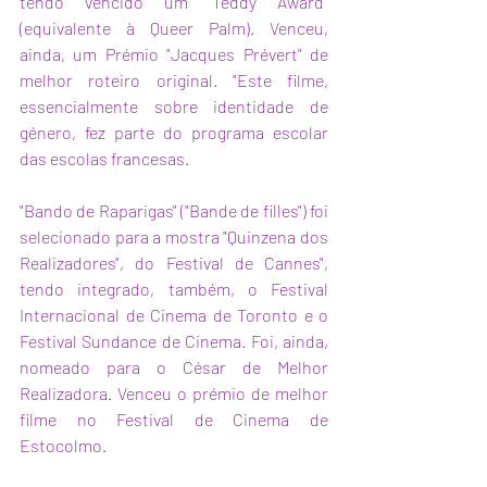
tendo vencido um "Teddy Award" 
(equivalente à Queer Palm). Venceu, 
ainda, um Prémio "Jacques Prévert" de 
melhor roteiro original. "Este filme, 
essencialmente sobre identidade de 
género, fez parte do programa escolar 
das escolas francesas.
"Bando de Raparigas" ("Bande de filles") foi 
selecionado para a mostra "Quinzena dos 
Realizadores", do Festival de Cannes", 
tendo integrado, também, o Festival 
Internacional de Cinema de Toronto e o 
Festival Sundance de Cinema. Foi, ainda, 
nomeado para o César de Melhor 
Realizadora. Venceu o prémio de melhor 
filme no Festival de Cinema de 
Estocolmo. 