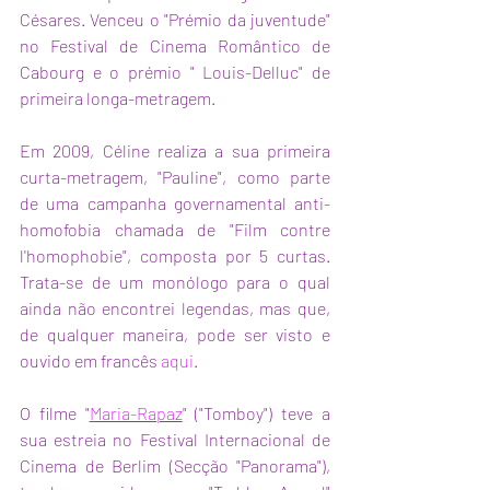
Césares. Venceu o "Prémio da juventude" 
no Festival de Cinema Romântico de 
Cabourg e o prémio " Louis-Delluc" de 
primeira longa-metragem.
Em 2009, Céline realiza a sua primeira 
curta-metragem, "Pauline", como parte 
de uma campanha governamental anti-
homofobia chamada de "Film contre 
l'homophobie", composta por 5 curtas. 
Trata-se de um monólogo para o qual 
ainda não encontrei legendas, mas que, 
de qualquer maneira, pode ser visto e 
ouvido em francês 
aqui
. 
O filme "
Maria-Rapaz
" ("Tomboy") teve a 
sua estreia no Festival Internacional de 
Cinema de Berlim (Secção "Panorama"), 