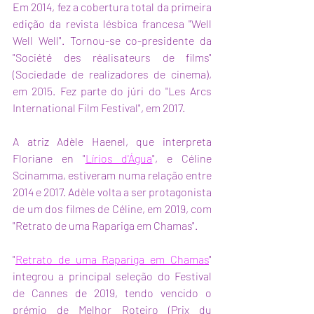
Em 2014, fez a cobertura total da primeira 
edição da revista lésbica francesa "Well 
Well Well". Tornou-se co-presidente da 
"Société des réalisateurs de films" 
(Sociedade de realizadores de cinema), 
em 2015. Fez parte do júri do "Les Arcs 
International Film Festival", em 2017.
A atriz Adèle Haenel, que interpreta 
Floriane en "
Lírios d'Água
", e Céline 
Scinamma, estiveram numa relação entre 
2014 e 2017. Adèle volta a ser protagonista 
de um dos filmes de Céline, em 2019, com 
"Retrato de uma Rapariga em Chamas".
"
Retrato de uma Rapariga em Chamas
" 
integrou a principal seleção do Festival 
de Cannes de 2019, tendo vencido o 
prémio de Melhor Roteiro (Prix du 