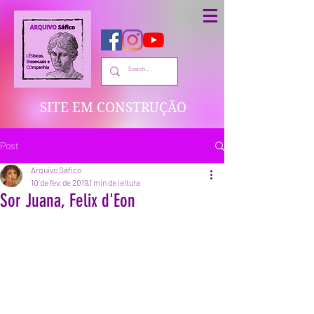
SITE EM CONSTRUÇÃO
Post
Arquivo Sáfico
10 de fev. de 2019
1 min de leitura
Sor Juana, Felix d'Eon