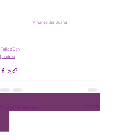
"Amante Sor Juana"
Felix d'Eon
Quadros
Posts recentes
Ver tudo