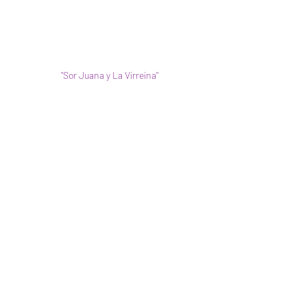
"Sor Juana y La Virreina"