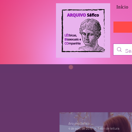
Início
Arquivo Sáfico
4 de ago. de 2018
1 min de leitura