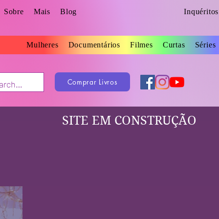
Sobre
Mais
Blog
Inquérito
Mulheres
Documentários
Filmes
Curtas
Séries
Comprar Livros
SITE EM CONSTRUÇÃO