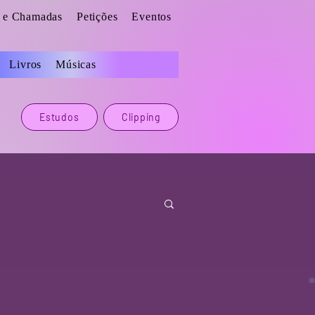
s e Chamadas
Petições
Eventos
Livros
Músicas
Estudos
Clipping