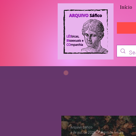
Início
Arquivo Sáfico
4 de out. de 2025
4 min de leitura