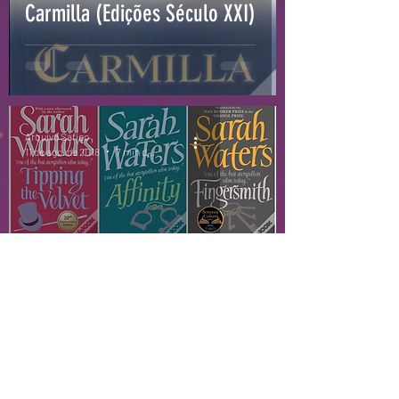
Carmilla (Edições Século XXI)
Arquivo Sáfico
11 de ago. de 2018
7 min de leitura
Livros
Livros de Sarah Waters