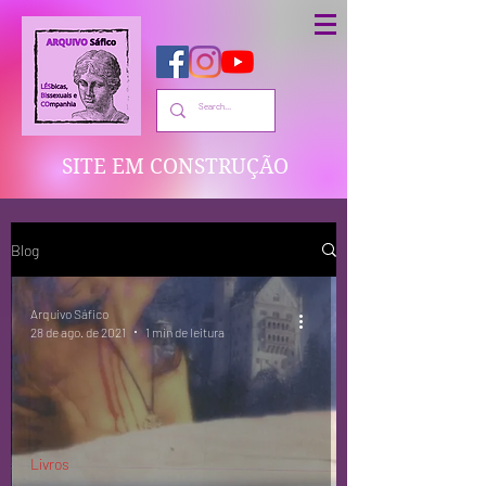
SITE EM CONSTRUÇÃO
Blog
Arquivo Sáfico
28 de ago. de 2021
1 min de leitura
Livros