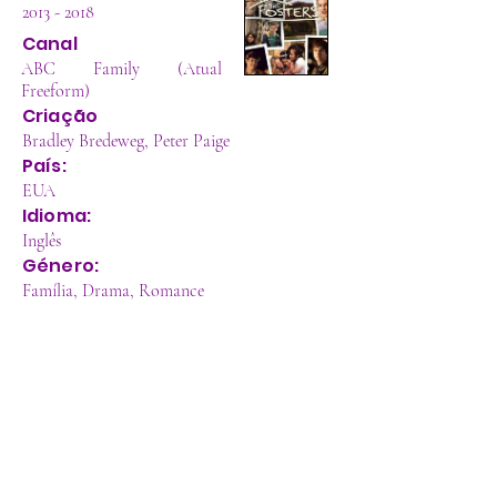
2013 - 2018
Canal
ABC Family (Atual
Freeform)
Criação
Bradley Bredeweg, Peter Paige
País:
EUA
Idioma:
Inglês
Género:
Família, Drama, Romance