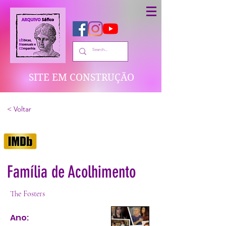
SITE EM CONSTRUÇÃO
< Voltar
Família de Acolhimento
The Fosters
Ano: