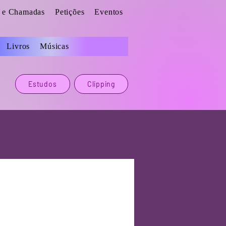
s e Chamadas
Petições
Eventos
Livros
Músicas
Estudos
Clipping