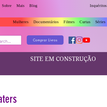
Sobre
Mais
Blog
Inquérito
Mulheres
Documentários
Filmes
Curtas
Séries
Comprar Livros
SITE EM CONSTRUÇÃO
aters