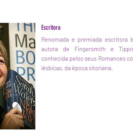
Escritora
Renomada e premiada escritora br
autora de Fingersmith e Tippi
conhecida pelos seus Romances co
lésbicas, da época vitoriana.