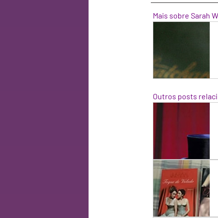
Mais sobre Sarah W
Outros posts relac