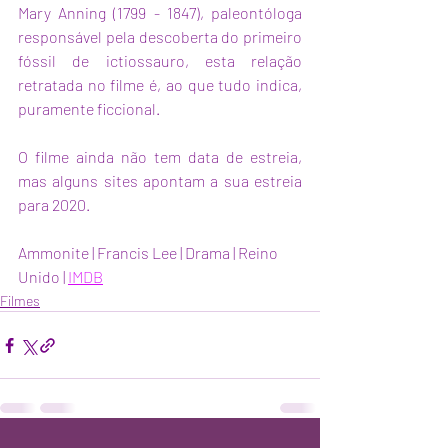
Mary Anning (1799 - 1847), paleontóloga 
responsável pela descoberta do primeiro 
fóssil de ictiossauro, esta relação 
retratada no filme é, ao que tudo indica, 
puramente ficcional. 
O filme ainda não tem data de estreia, 
mas alguns sites apontam a sua estreia 
para 2020. 
Ammonite | Francis Lee | Drama | Reino 
Unido | 
IMDB
Filmes