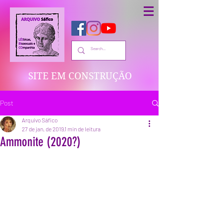
SITE EM CONSTRUÇÃO
Post
Arquivo Sáfico
27 de jan. de 2019
1 min de leitura
Ammonite (2020?)