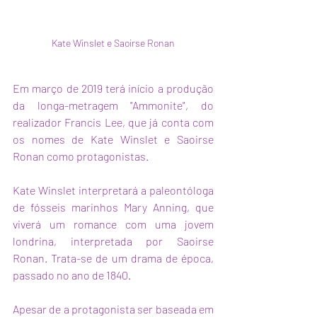
Kate Winslet e Saoirse Ronan
Em março de 2019 terá início a produção 
da longa-metragem "Ammonite", do 
realizador Francis Lee, que já conta com 
os nomes de Kate Winslet e Saoirse 
Ronan como protagonistas. 
Kate Winslet interpretará a paleontóloga 
de fósseis marinhos Mary Anning, que 
viverá um romance com uma jovem 
londrina, interpretada por Saoirse 
Ronan. Trata-se de um drama de época, 
passado no ano de 1840.
Apesar de a protagonista ser baseada em 