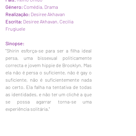
Género:
 Comédia, Drama
Realização: 
Desiree Akhavan
Escrita:
 Desiree Akhavan, Cecilia 
Frugiuele
Sinopse:
"Shirin esforça-se para ser a filha ideal 
persa, uma bissexual politicamente 
correcta e jovem hippie de Brooklyn. Mas 
ela não é persa o suficiente, não é gay o 
suficiente, não é suficientemente nada 
ao certo. Ela falha na tentativa de todas 
as identidades, e não ter um cliché a que 
se possa agarrar torna-se uma 
experiência solitária."