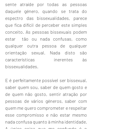
sente atraíde por todas as pessoas 
daquele género, quando se trata do 
espectro das bissexualidades, parece 
que fica difícil de perceber este simples 
conceito. As pessoas bissexuais podem 
estar  tão ou nada confusas, como 
qualquer outra pessoa de qualquer 
orientação sexual. Nada disto são 
características  inerentes às 
bissexualidades. 
E é perfeitamente possível ser bissexual, 
saber quem sou, saber de quem gosto e 
de quem não gosto, sentir atração por 
pessoas de vários géneros, saber com 
quem me quero comprometer e respeitar 
esse compromisso e não estar mesmo 
nada confusa quanto à minha identidade. 
A única coisa que me confunde é o 