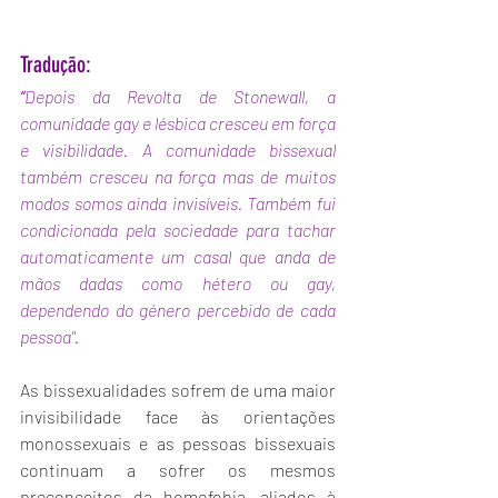
Tradução:
“
Depois da Revolta de Stonewall, a 
comunidade gay e lésbica cresceu em força 
e visibilidade. A comunidade bissexual 
também cresceu na força mas de muitos 
modos somos ainda invisíveis. Também fui 
condicionada pela sociedade para tachar 
automaticamente um casal que anda de 
mãos dadas como hétero ou gay, 
dependendo do género percebido de cada 
pessoa".
As bissexualidades sofrem de uma maior 
invisibilidade face às orientações 
monossexuais e as pessoas bissexuais 
continuam a sofrer os mesmos 
preconceitos da homofobia, aliados à 