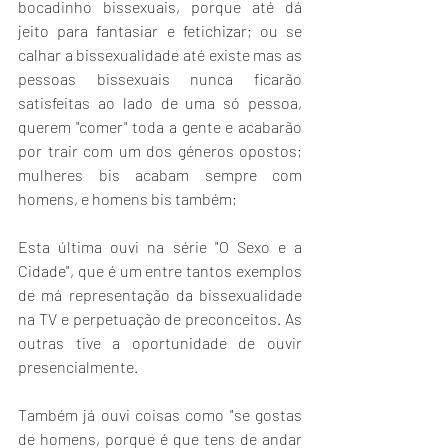
bocadinho bissexuais, porque até dá 
jeito para fantasiar e fetichizar; ou se 
calhar a bissexualidade até existe mas as 
pessoas bissexuais nunca ficarão 
satisfeitas ao lado de uma só pessoa, 
querem "comer" toda a gente e acabarão 
por trair com um dos géneros opostos; 
mulheres bis acabam sempre com 
homens, e homens bis também; 
Esta última ouvi na série "O Sexo e a 
Cidade", que é um entre tantos exemplos 
de má representação da bissexualidade 
na TV e perpetuação de preconceitos. As 
outras tive a oportunidade de ouvir 
presencialmente. 
Também já ouvi coisas como "se gostas 
de homens, porque é que tens de andar 