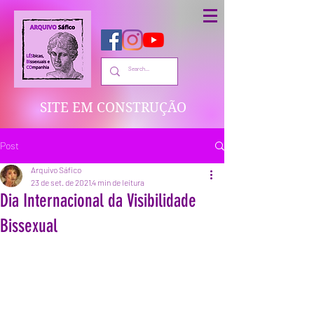
SITE EM CONSTRUÇÃO
Post
Arquivo Sáfico
23 de set. de 2021
4 min de leitura
Dia Internacional da Visibilidade
Bissexual