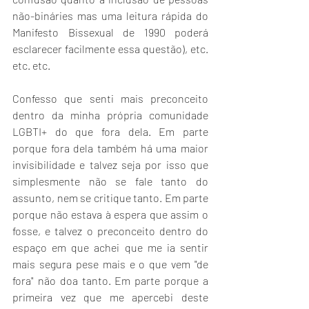
não-bináries mas uma leitura rápida do 
Manifesto Bissexual de 1990 poderá 
esclarecer facilmente essa questão), etc. 
etc. etc.
Confesso que senti mais preconceito 
dentro da minha própria comunidade 
LGBTI+ do que fora dela. Em parte 
porque fora dela também há uma maior 
invisibilidade e talvez seja por isso que 
simplesmente não se fale tanto do 
assunto, nem se critique tanto. Em parte 
porque não estava à espera que assim o 
fosse, e talvez o preconceito dentro do 
espaço em que achei que me ia sentir 
mais segura pese mais e o que vem "de 
fora" não doa tanto. Em parte porque a 
primeira vez que me apercebi deste 