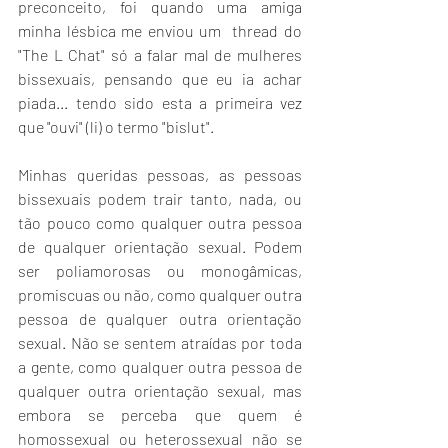
preconceito, foi quando uma amiga 
minha lésbica me enviou um  thread do 
"The L Chat" só a falar mal de mulheres 
bissexuais, pensando que eu ia achar 
piada... tendo sido esta a primeira vez 
que "ouvi" (li) o termo "bislut".
Minhas queridas pessoas, as pessoas 
bissexuais podem trair tanto, nada, ou 
tão pouco como qualquer outra pessoa 
de qualquer orientação sexual. Podem 
ser poliamorosas ou monogâmicas, 
promiscuas ou não, como qualquer outra 
pessoa de qualquer outra orientação 
sexual. Não se sentem atraídas por toda 
a gente, como qualquer outra pessoa de 
qualquer outra orientação sexual, mas 
embora se perceba que quem é 
homossexual ou heterossexual não se 