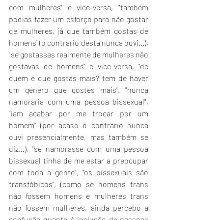
com mulheres" e vice-versa, "também 
podias fazer um esforço para não gostar 
de mulheres, já que também gostas de 
homens" (o contrário desta nunca ouvi...), 
"se gostasses realmente de mulheres não 
gostavas de homens" e vice-versa, "de 
quem é que gostas mais? tem de haver 
um género que gostes mais", "nunca 
namoraria com uma pessoa bissexual", 
"iam acabar por me trocar por um 
homem" (por acaso o contrário nunca 
ouvi presencialmente, mas também se 
diz...), "se namorasse com uma pessoa 
bissexual tinha de me estar a preocupar 
com toda a gente", "os bissexuais são 
transfóbicos", (como se homens trans 
não fossem homens e mulheres trans 
não fossem mulheres, ainda percebo a 
confusão quanto à inclusão de pessoas 