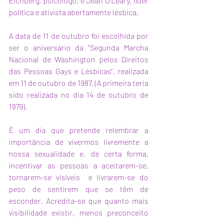
Eichberg, psicólogo, e Jean O'Leary, líder 
política e ativista abertamente lésbica. 
A data de 11 de outubro foi escolhida por 
ser o aniversário da "Segunda Marcha 
Nacional de Washington pelos Direitos 
das Pessoas Gays e Lésbicas", realizada 
em 11 de outubro de 1987. (A primeira teria 
sido realizada no dia 14 de outubro de 
1979). 
É um dia que pretende relembrar a 
importância de vivermos livremente a 
nossa sexualidade e, de certa forma, 
incentivar as pessoas a aceitarem-se, 
tornarem-se visíveis  e livrarem-se do 
peso de sentirem que se têm de 
esconder. Acredita-se que quanto mais 
visibilidade existir, menos preconceito 