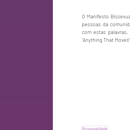
O Manifesto Bissexua
pessoas da comunida
com estas palavras. 
"Anything That Moves"
Bissexualidade