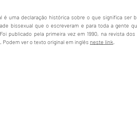
l é uma declaração histórica sobre o que significa ser bi
de bissexual que o escreveram e para toda a gente que 
Foi publicado pela primeira vez em 1990, na revista dos
. Podem ver o texto original em inglês 
neste link
.