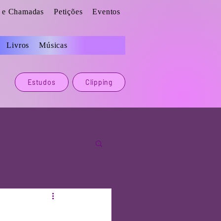
s e Chamadas
Petições
Eventos
Livros
Músicas
Estudos
Clipping