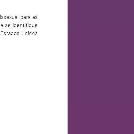
ssexual para as 
se identifique 
 Estados Unidos 