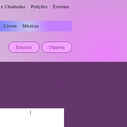
s e Chamadas
Petições
Eventos
Livros
Músicas
Estudos
Clipping