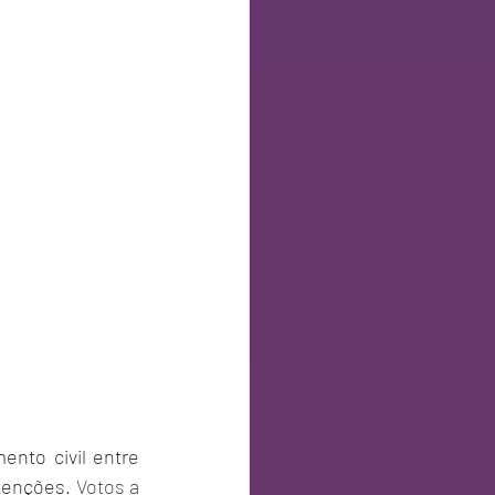
ento civil entre 
stenções
. Votos a 