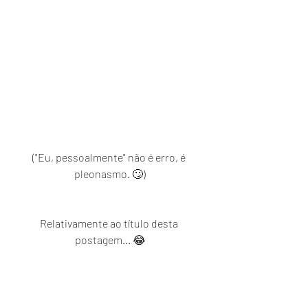
("Eu, pessoalmente" não é erro, é 
pleonasmo. 🙄)
Relativamente ao título desta 
postagem... 😂