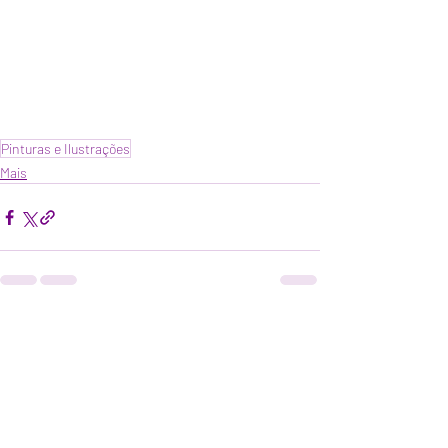
Pinturas e Ilustrações
Mais
Posts recentes
Ver tudo