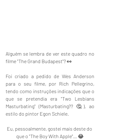
Alguém se lembra de ver este quadro no 
filme "The Grand Budapest"? 👀
Foi criado a pedido de Wes Anderson 
para o seu filme, por Rich Pellegrino, 
tendo como instruções indicações que o 
que se pretendia era "Two Lesbians 
Masturbating" (Masturbating?? 🤔), ao 
estilo do pintor Egon Schiele.
Eu, pessoalmente, gostei mais deste do 
que o "The Boy With Apple"... 😂