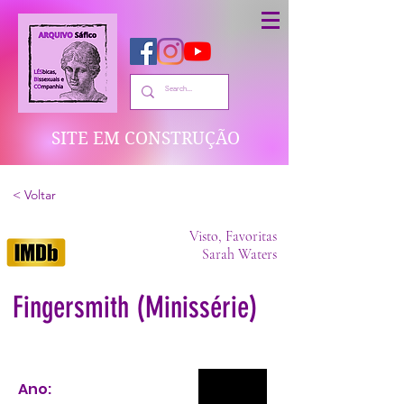
SITE EM CONSTRUÇÃO
< Voltar
Visto, Favoritas
Sarah Waters
Fingersmith (Minissérie)
Ano: