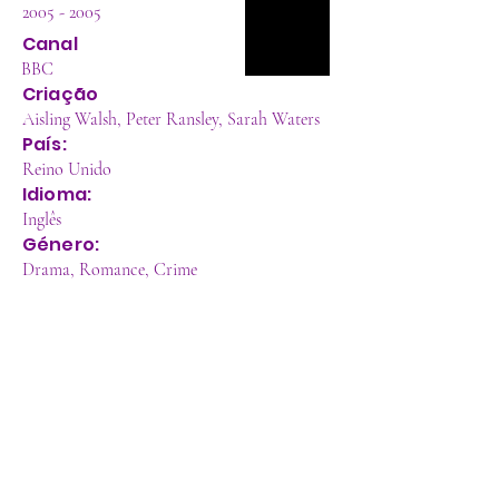
2005 - 2005
Canal
BBC
Criação
Aisling Walsh, Peter Ransley, Sarah Waters
País:
Reino Unido
Idioma:
Inglês
Género:
Drama, Romance, Crime